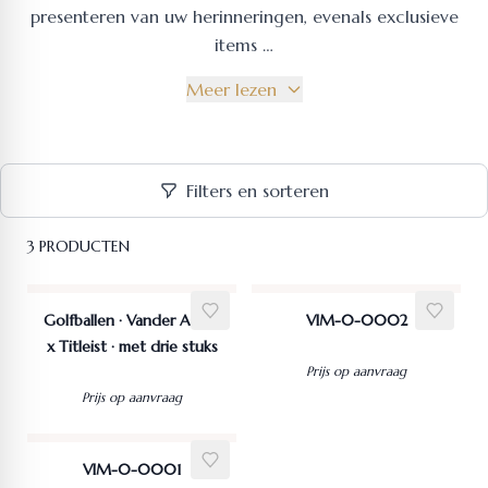
presenteren van uw herinneringen, evenals exclusieve
items …
Meer lezen
Filters en sorteren
3 PRODUCTEN
Golfballen · Vander Avort
VIM-0-0002
x Titleist · met drie stuks
Prijs op aanvraag
Prijs op aanvraag
VIM-0-0001