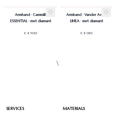
Armband · Cammilli
Armband · Vander Avort
ESSENTIAL · met diamant
LINEA · met diamant
€ 8 500
€ 11 010
SERVICES
MATERIALS