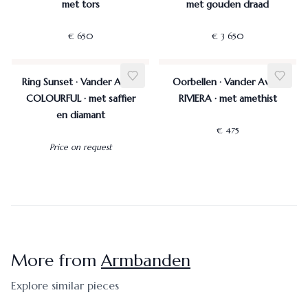
met tors
met gouden draad
€ 650
€ 3 650
Ring Sunset · Vander Avort
Oorbellen · Vander Avort
COLOURFUL · met saffier
RIVIERA · met amethist
en diamant
€ 475
Price on request
More from
Armbanden
Explore similar pieces