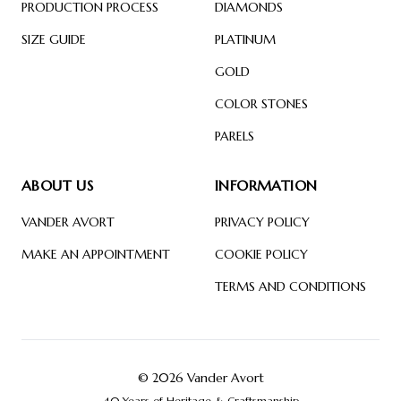
PRODUCTION PROCESS
DIAMONDS
SIZE GUIDE
PLATINUM
GOLD
COLOR STONES
PARELS
ABOUT US
INFORMATION
VANDER AVORT
PRIVACY POLICY
MAKE AN APPOINTMENT
COOKIE POLICY
TERMS AND CONDITIONS
© 2026 Vander Avort
40 Years of Heritage & Craftsmanship