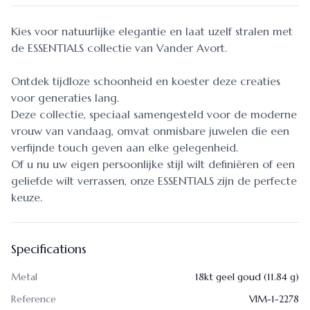
Kies voor natuurlijke elegantie en laat uzelf stralen met
de ESSENTIALS collectie van Vander Avort.
Ontdek tijdloze schoonheid en koester deze creaties
voor generaties lang.
Deze collectie, speciaal samengesteld voor de moderne
vrouw van vandaag, omvat onmisbare juwelen die een
verfijnde touch geven aan elke gelegenheid.
Of u nu uw eigen persoonlijke stijl wilt definiëren of een
geliefde wilt verrassen, onze ESSENTIALS zijn de perfecte
keuze.
Specifications
Metal
18kt geel goud (11.84 g)
Reference
VIM-1-2278