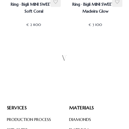
Ring · Bigli MINI SWEETY ·
Ring · Bigli MINI SWEETY ·
Soft Coral
Madeira Glow
€ 2 800
€ 3 100
SERVICES
MATERIALS
PRODUCTION PROCESS
DIAMONDS