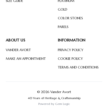
SIZE GUIDE
PLATINUM
GOLD
COLOR STONES
PARELS
ABOUT US
INFORMATION
VANDER AVORT
PRIVACY POLICY
MAKE AN APPOINTMENT
COOKIE POLICY
TERMS AND CONDITIONS
© 2026 Vander Avort
40 Years of Heritage & Craftsmanship
Powered by
Gem Logic