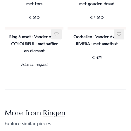
met tors
met gouden draad
€ 650
€ 3 650
Ring Sunset · Vander Avort
Oorbellen · Vander Avort
COLOURFUL · met saffier
RIVIERA · met amethist
en diamant
€ 475
Price on request
More from
Ringen
Explore similar pieces