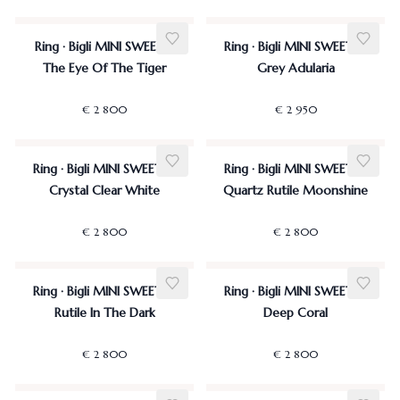
Ring · Bigli MINI SWEETY·
Ring · Bigli MINI SWEETY ·
The Eye Of The Tiger
Grey Adularia
€ 2 800
€ 2 950
Ring · Bigli MINI SWEETY ·
Ring · Bigli MINI SWEETY ·
Crystal Clear White
Quartz Rutile Moonshine
€ 2 800
€ 2 800
Ring · Bigli MINI SWEETY ·
Ring · Bigli MINI SWEETY ·
Rutile In The Dark
Deep Coral
€ 2 800
€ 2 800